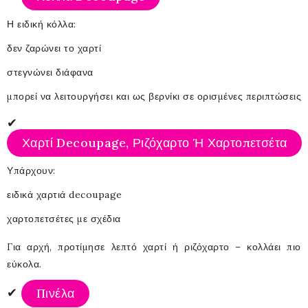
Η ειδική κόλλα:
δεν ζαρώνει το χαρτί
στεγνώνει διάφανα
μπορεί να λειτουργήσει και ως βερνίκι σε ορισμένες περιπτώσεις
✔
Χαρτί Decoupage, Ριζόχαρτο Ή Χαρτοπετσέτα
Υπάρχουν:
ειδικά χαρτιά decoupage
χαρτοπετσέτες με σχέδια
Για αρχή, προτίμησε λεπτό χαρτί ή ριζόχαρτο – κολλάει πιο
εύκολα.
✔
Πινέλα