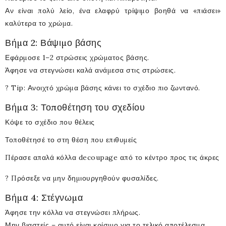
Αν είναι πολύ λείο, ένα ελαφρύ τρίψιμο βοηθά να «πιάσει»
καλύτερα το χρώμα.
Βήμα 2: Βάψιμο βάσης
Εφάρμοσε 1–2 στρώσεις χρώματος βάσης.
Άφησε να στεγνώσει καλά ανάμεσα στις στρώσεις.
? Tip: Ανοιχτό χρώμα βάσης κάνει το σχέδιο πιο ζωντανό.
Βήμα 3: Τοποθέτηση του σχεδίου
Κόψε το σχέδιο που θέλεις
Τοποθέτησέ το στη θέση που επιθυμείς
Πέρασε απαλά κόλλα decoupage από το κέντρο προς τις άκρες
? Πρόσεξε να μην δημιουργηθούν φυσαλίδες.
Βήμα 4: Στέγνωμα
Άφησε την κόλλα να στεγνώσει πλήρως.
Μην βιαστείς – αυτό είναι κρίσιμο για το τελικό αποτέλεσμα.