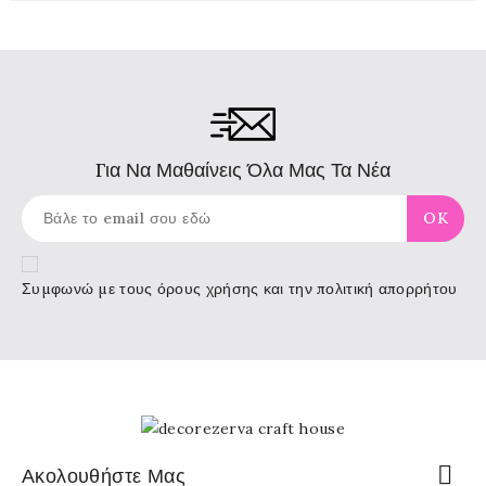
Για Να Μαθαίνεις Όλα Μας Τα Νέα
Συμφωνώ με τους
όρους χρήσης
και την πολιτική απορρήτου

Ακολουθήστε Μας