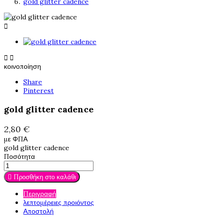
gold glitter cadence



κοινοποίηση
Share
Pinterest
gold glitter cadence
2,80 €
με ΦΠΑ
gold glitter cadence
Ποσότητα

Προσθήκη στο καλάθι
Περιγραφή
λεπτομέρειες προιόντος
Αποστολή