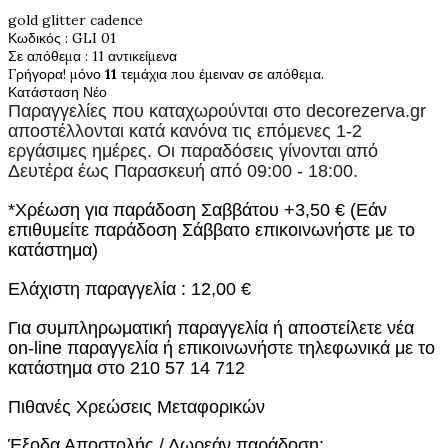
gold glitter cadence
Κωδικός
: GLI 01
Σε απόθεμα
: 11 αντικείμενα
Γρήγορα! μόνο
11
τεμάχια που έμειναν σε απόθεμα.
Κατάσταση
Νέο
Παραγγελίες που καταχωρούνται στο
decorezerva.gr
αποστέλλονται κατά κανόνα τις επόμενες 1-2
εργάσιμες ημέρες. Οι παραδόσεις γίνονται από
Δευτέρα έως Παρασκευή από 09:00 - 18:00.
*Χρέωση για παράδοση Σαββάτου +3,50 € (Εάν
επιθυμείτε παράδοση Σάββατο επικοινωνήστε με το
κατάστημα)
Ελάχιστη παραγγελία : 12,00 €
Για συμπληρωματική παραγγελία ή αποστείλετε νέα
on-line παραγγελία ή επικοινωνήστε τηλεφωνικά με το
κατάστημα στο 210 57 14 712
Πιθανές Χρεώσεις Μεταφορικών
Έξοδα Αποστολής / Δωρεάν παράδοση: