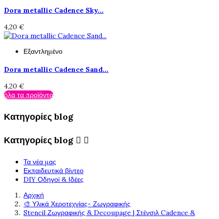
Dora metallic Cadence Sky...
4,20 €
Εξαντλημένο
Dora metallic Cadence Sand...
4,20 €
όλα τα προϊόντα
Κατηγορίες blog
Κατηγορίες blog


Τα νέα μας
Εκπαιδευτικά βίντεο
DIY Οδηγοί & Ιδέες
Αρχική
🎨 Υλικά Χεροτεχνίας- Ζωγραφικής
Stencil Ζωγραφικής & Decoupage | Στένσιλ Cadence &