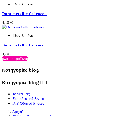
Εξαντλημένο
Dora metallic Cadence...
4,20 €
Εξαντλημένο
Dora metallic Cadence...
4,20 €
όλα τα προϊόντα
Κατηγορίες blog
Κατηγορίες blog


Τα νέα μας
Εκπαιδευτικά βίντεο
DIY Οδηγοί & Ιδέες
Αρχική