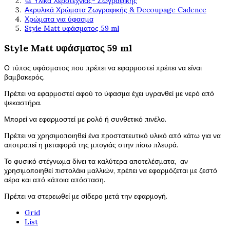
🎨 Υλικά Χεροτεχνίας- Ζωγραφικής
Ακρυλικά Χρώματα Ζωγραφικής & Decoupage Cadence
Χρώματα για ύφασμα
Style Matt υφάσματος 59 ml
Style Matt υφάσματος 59 ml
Ο τύπος υφάσματος που πρέπει να εφαρμοστεί πρέπει να είναι
βαμβακερός.
Πρέπει να εφαρμοστεί αφού το ύφασμα έχει υγρανθεί με νερό από
ψεκαστήρα.
Μπορεί να εφαρμοστεί με ρολό ή συνθετικό πινέλο.
Πρέπει να χρησιμοποιηθεί ένα προστατευτικό υλικό από κάτω για να
αποτραπεί η μεταφορά της μπογιάς στην πίσω πλευρά.
Το φυσικό στέγνωμα δίνει τα καλύτερα αποτελέσματα, αν
χρησιμοποιηθεί πιστολάκι μαλλιών, πρέπει να εφαρμόζεται με ζεστό
αέρα και από κάποια απόσταση.
Πρέπει να στερεωθεί με σίδερο μετά την εφαρμογή.
Grid
List