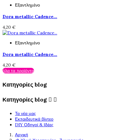
Εξαντλημένο
Dora metallic Cadence...
4,20 €
Εξαντλημένο
Dora metallic Cadence...
4,20 €
όλα τα προϊόντα
Κατηγορίες blog
Κατηγορίες blog


Τα νέα μας
Εκπαιδευτικά βίντεο
DIY Οδηγοί & Ιδέες
Αρχική