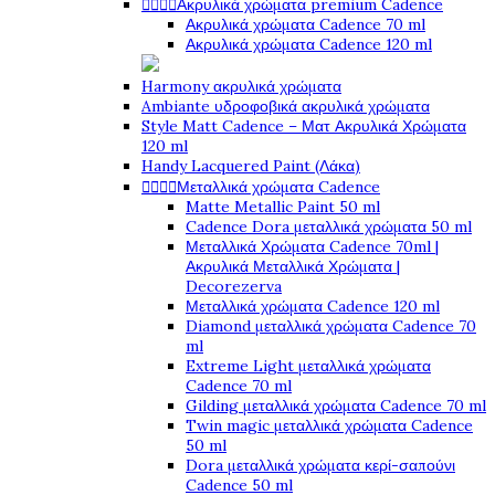




Ακρυλικά χρώματα premium Cadence
Ακρυλικά χρώματα Cadence 70 ml
Ακρυλικά χρώματα Cadence 120 ml
Harmony ακρυλικά χρώματα
Ambiante υδροφοβικά ακρυλικά χρώματα
Style Matt Cadence – Ματ Ακρυλικά Χρώματα
120 ml
Handy Lacquered Paint (Λάκα)




Μεταλλικά χρώματα Cadence
Matte Metallic Paint 50 ml
Cadence Dora μεταλλικά χρώματα 50 ml
Μεταλλικά Χρώματα Cadence 70ml |
Ακρυλικά Μεταλλικά Χρώματα |
Decorezerva
Μεταλλικά χρώματα Cadence 120 ml
Diamond μεταλλικά χρώματα Cadence 70
ml
Extreme Light μεταλλικά χρώματα
Cadence 70 ml
Gilding μεταλλικά χρώματα Cadence 70 ml
Twin magic μεταλλικά χρώματα Cadence
50 ml
Dora μεταλλικά χρώματα κερί-σαπούνι
Cadence 50 ml