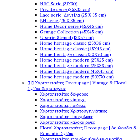
NBC Serie (21X30)
Private serie (25X35 cm)
Lace serie-Δαντέλα (25 X 35 cm)
BN serie (25 X 35 cm)
Home Decor serie (45X45 cm)
Grunge Collection (45X45 cm)
U serie Stencil (13X57 cm)
Home heritage classic (25X36 cm)
Home heritage classic (45X45 cm)
Home heritage classic (50X70 cm)
Home heritage modern (25X25 cm)
Home heritage modern (25X36 cm)
Home heritage modern (45X45 cm)
Home heritage modern (50X70 cm)


Χαρτοπετσέτες Decoupage | Vintage & Floral
Σχέδια Χειροτεχνίας
Χαρτοπετσέτες διάφορες
Χαρτοπετσέτες vintage
Χαρτοπετσέτες παιδικές
Χαρτοπετσέτες Χριστουγεννιάτικες
Χαρτοπετσέτες Πασχαλινές
Χαρτοπετσέτες καλοκαιρινές
Floral Χαρτοπετσέτες Decoupage | Λουλούδια &
Romantic Σχέδια
Χαρτοπετσέτες επαναλαμβανόμενα μοτίβα