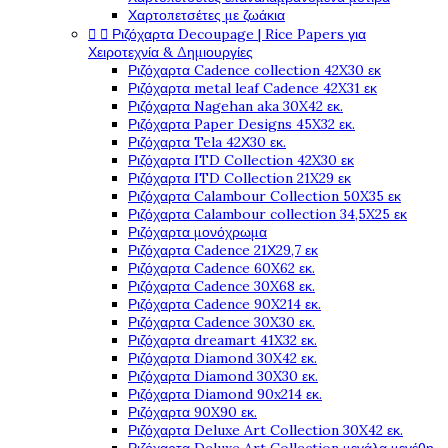
Χαρτοπετσέτες με ζωάκια


Ριζόχαρτα Decoupage | Rice Papers για
Χειροτεχνία & Δημιουργίες
Ριζόχαρτα Cadence collection 42X30 εκ
Ριζόχαρτα metal leaf Cadence 42X31 εκ
Ριζόχαρτα Nagehan aka 30X42 εκ.
Ριζόχαρτα Paper Designs 45X32 εκ.
Ριζόχαρτα Tela 42Χ30 εκ.
Ριζόχαρτα ITD Collection 42X30 εκ
Ριζόχαρτα ITD Collection 21X29 εκ
Ριζόχαρτα Calambour Collection 50X35 εκ
Ριζόχαρτα Calambour collection 34,5X25 εκ
Ριζόχαρτα μονόχρωμα
Ριζόχαρτα Cadence 21Χ29,7 εκ
Ριζόχαρτα Cadence 60X62 εκ.
Ριζόχαρτα Cadence 30X68 εκ.
Ριζόχαρτα Cadence 90X214 εκ.
Ριζόχαρτα Cadence 30X30 εκ.
Ριζόχαρτα dreamart 41X32 εκ.
Ριζόχαρτα Diamond 30X42 εκ.
Ριζόχαρτα Diamond 30X30 εκ.
Ριζόχαρτα Diamond 90x214 εκ.
Ριζόχαρτα 90X90 εκ.
Ριζόχαρτα Deluxe Art Collection 30X42 εκ.