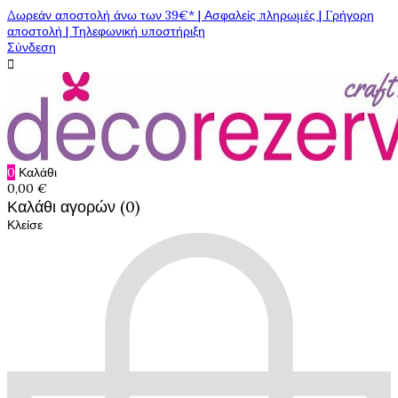
Δωρεάν αποστολή άνω των 39€* | Ασφαλείς πληρωμές | Γρήγορη
αποστολή | Τηλεφωνική υποστήριξη
Σύνδεση

0
Καλάθι
0,00 €
Καλάθι αγορών (0)
Κλείσε