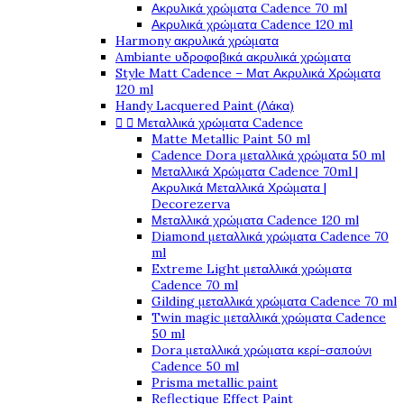
Ακρυλικά χρώματα Cadence 70 ml
Ακρυλικά χρώματα Cadence 120 ml
Harmony ακρυλικά χρώματα
Ambiante υδροφοβικά ακρυλικά χρώματα
Style Matt Cadence – Ματ Ακρυλικά Χρώματα
120 ml
Handy Lacquered Paint (Λάκα)


Μεταλλικά χρώματα Cadence
Matte Metallic Paint 50 ml
Cadence Dora μεταλλικά χρώματα 50 ml
Μεταλλικά Χρώματα Cadence 70ml |
Ακρυλικά Μεταλλικά Χρώματα |
Decorezerva
Μεταλλικά χρώματα Cadence 120 ml
Diamond μεταλλικά χρώματα Cadence 70
ml
Extreme Light μεταλλικά χρώματα
Cadence 70 ml
Gilding μεταλλικά χρώματα Cadence 70 ml
Twin magic μεταλλικά χρώματα Cadence
50 ml
Dora μεταλλικά χρώματα κερί-σαπούνι
Cadence 50 ml
Prisma metallic paint
Reflectique Effect Paint