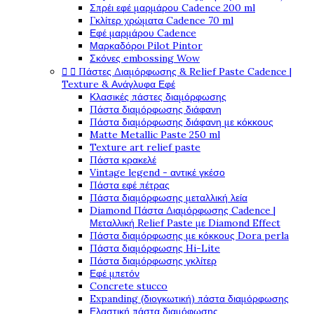
Σπρέι εφέ μαρμάρου Cadence 200 ml
Γκλίτερ χρώματα Cadence 70 ml
Εφέ μαρμάρου Cadence
Μαρκαδόροι Pilot Pintor
Σκόνες embossing Wow


Πάστες Διαμόρφωσης & Relief Paste Cadence |
Texture & Ανάγλυφα Εφέ
Κλασικές πάστες διαμόρφωσης
Πάστα διαμόρφωσης διάφανη
Πάστα διαμόρφωσης διάφανη με κόκκους
Matte Metallic Paste 250 ml
Texture art relief paste
Πάστα κρακελέ
Vintage legend - αντικέ γκέσο
Πάστα εφέ πέτρας
Πάστα διαμόρφωσης μεταλλική λεία
Diamond Πάστα Διαμόρφωσης Cadence |
Μεταλλική Relief Paste με Diamond Effect
Πάστα διαμόρφωσης με κόκκους Dora perla
Πάστα διαμόρφωσης Hi-Lite
Πάστα διαμόρφωσης γκλίτερ
Εφέ μπετόν
Concrete stucco
Expanding (διογκωτική) πάστα διαμόρφωσης
Ελαστική πάστα διαμόφωσης