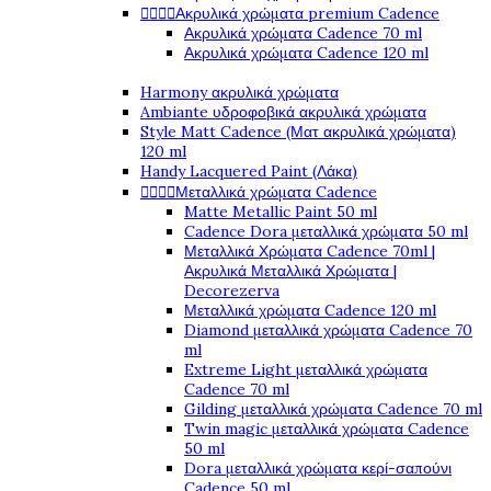




Ακρυλικά χρώματα premium Cadence
Ακρυλικά χρώματα Cadence 70 ml
Ακρυλικά χρώματα Cadence 120 ml
Harmony ακρυλικά χρώματα
Ambiante υδροφοβικά ακρυλικά χρώματα
Style Matt Cadence (Ματ ακρυλικά χρώματα)
120 ml
Handy Lacquered Paint (Λάκα)




Μεταλλικά χρώματα Cadence
Matte Metallic Paint 50 ml
Cadence Dora μεταλλικά χρώματα 50 ml
Μεταλλικά Χρώματα Cadence 70ml |
Ακρυλικά Μεταλλικά Χρώματα |
Decorezerva
Μεταλλικά χρώματα Cadence 120 ml
Diamond μεταλλικά χρώματα Cadence 70
ml
Extreme Light μεταλλικά χρώματα
Cadence 70 ml
Gilding μεταλλικά χρώματα Cadence 70 ml
Twin magic μεταλλικά χρώματα Cadence
50 ml
Dora μεταλλικά χρώματα κερί-σαπούνι
Cadence 50 ml