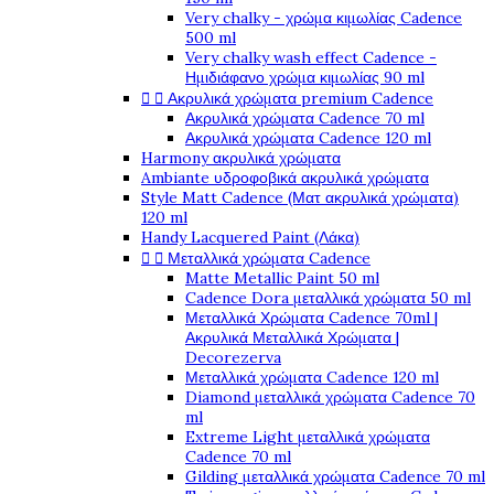
Very chalky - χρώμα κιμωλίας Cadence
500 ml
Very chalky wash effect Cadence -
Ημιδιάφανο χρώμα κιμωλίας 90 ml


Ακρυλικά χρώματα premium Cadence
Ακρυλικά χρώματα Cadence 70 ml
Ακρυλικά χρώματα Cadence 120 ml
Harmony ακρυλικά χρώματα
Ambiante υδροφοβικά ακρυλικά χρώματα
Style Matt Cadence (Ματ ακρυλικά χρώματα)
120 ml
Handy Lacquered Paint (Λάκα)


Μεταλλικά χρώματα Cadence
Matte Metallic Paint 50 ml
Cadence Dora μεταλλικά χρώματα 50 ml
Μεταλλικά Χρώματα Cadence 70ml |
Ακρυλικά Μεταλλικά Χρώματα |
Decorezerva
Μεταλλικά χρώματα Cadence 120 ml
Diamond μεταλλικά χρώματα Cadence 70
ml
Extreme Light μεταλλικά χρώματα
Cadence 70 ml
Gilding μεταλλικά χρώματα Cadence 70 ml