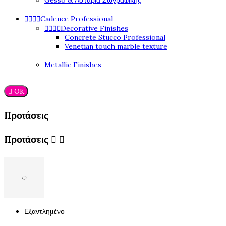
Gesso & Αστάρια Ζωγραφικής




Cadence Professional




Decorative Finishes
Concrete Stucco Professional
Venetian touch marble texture
Metallic Finishes

OK
Προτάσεις
Προτάσεις


Εξαντλημένο