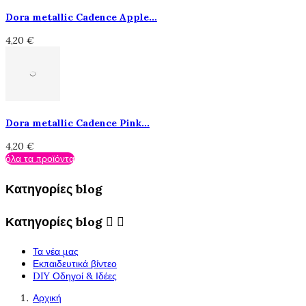
Dora metallic Cadence Apple...
4,20 €
Dora metallic Cadence Pink...
4,20 €
όλα τα προϊόντα
Κατηγορίες blog
Κατηγορίες blog


Τα νέα μας
Εκπαιδευτικά βίντεο
DIY Οδηγοί & Ιδέες
Αρχική