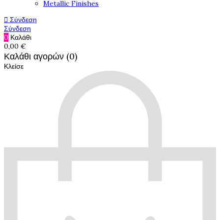
Metallic Finishes

Σύνδεση
Σύνδεση
0
Καλάθι
0,00 €
Καλάθι αγορών (0)
Κλείσε