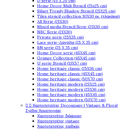
D serie (15 X 20 cm)
Home Decor Midi Stencil (25x25 cm)
Siluet Trendy Shadow Stencil (25X25 cm)
Tiles stencil collection 30X30 εκ. (πλακάκια)
AS Serie (21X30)
Mixed media Stencil Serie (21X30 cm)
NBC Serie (21X30)
Private serie (25X35 cm)
Lace serie-Δαντέλα (25 X 35 cm)
BN serie (25 X 35 cm)
Home Decor serie (45X45 cm)
Grunge Collection (45X45 cm)
U serie Stencil (13X57 cm)
Home heritage classic (25X36 cm)
Home heritage classic (45X45 cm)
Home heritage classic (50X70 cm)
Home heritage modern (25X25 cm)
Home heritage modern (25X36 cm)
Home heritage modern (45X45 cm)
Home heritage modern (50X70 cm)


Χαρτοπετσέτες Decoupage | Vintage & Floral
Σχέδια Χειροτεχνίας
Χαρτοπετσέτες διάφορες
Χαρτοπετσέτες vintage
Χαρτοπετσέτες παιδικές