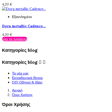
4,20 €
Εξαντλημένο
Dora metallic Cadence...
4,20 €
όλα τα προϊόντα
Κατηγορίες blog
Κατηγορίες blog


Τα νέα μας
Εκπαιδευτικά βίντεο
DIY Οδηγοί & Ιδέες
Αρχική
Όροι Χρήσης
Όροι Χρήσης