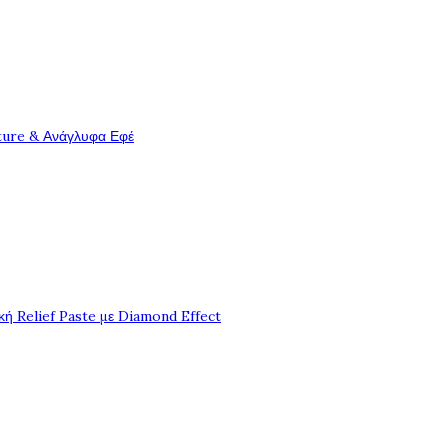
ture & Ανάγλυφα Εφέ
ή Relief Paste με Diamond Effect