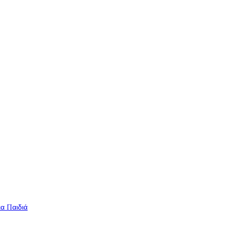
ια Παιδιά