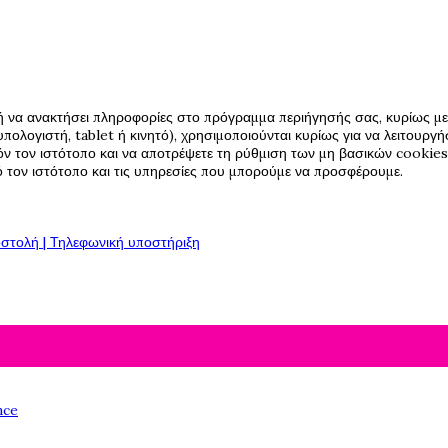
ή να ανακτήσει πληροφορίες στο πρόγραμμα περιήγησής σας, κυρίως με 
πολογιστή, tablet ή κινητό), χρησιμοποιούνται κυρίως για να λειτουργ
όν τον ιστότοπο και να αποτρέψετε τη ρύθμιση των μη βασικών cookies,
πό τον ιστότοπο και τις υπηρεσίες που μπορούμε να προσφέρουμε.
στολή | Τηλεφωνική υποστήριξη
nce