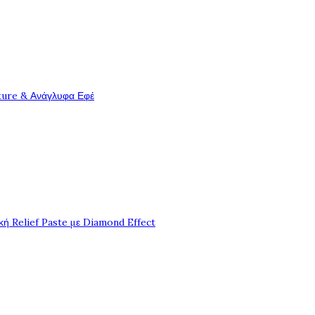
ture & Ανάγλυφα Εφέ
ή Relief Paste με Diamond Effect