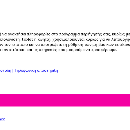
ή να ανακτήσει πληροφορίες στο πρόγραμμα περιήγησής σας, κυρίως με 
πολογιστή, tablet ή κινητό), χρησιμοποιούνται κυρίως για να λειτουργ
όν τον ιστότοπο και να αποτρέψετε τη ρύθμιση των μη βασικών cookies,
πό τον ιστότοπο και τις υπηρεσίες που μπορούμε να προσφέρουμε.
στολή | Τηλεφωνική υποστήριξη
nce