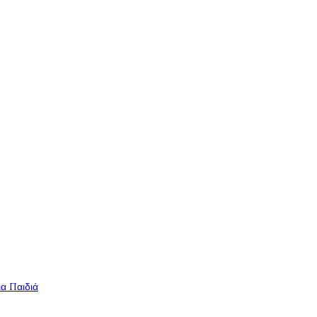
ια Παιδιά