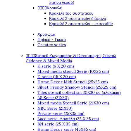
πατίνα νερού)
Κρακελέ




Κρακελέ 1ος συστατικού
Κρακελέ 2 συστατικών διάφανο
Κρακελέ 2 συστατικών - crocodile
Χρύσωμα
Πρίμερ - Γκέσο
Createx series
Stencil Ζωγραφικής & Decoupage | Στένσιλ




Cadence & Mixed Media
K serie (6 X 20 cm)
Mixed media stencil Serie (10X25 cm)
D serie (15 X 20 cm)
Home Decor Midi Stencil (25x25 cm)
Siluet Trendy Shadow Stencil (25X25 cm)
Tiles stencil collection 30X30 εκ. (πλακάκια)
AS Serie (21X30)
Mixed media Stencil Serie (21X30 cm)
NBC Serie (21X30)
Private serie (25X35 cm)
Lace serie-Δαντέλα (25 X 35 cm)
BN serie (25 X 35 cm)
Home Decor serie (45X45 cm)