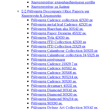
Χαρτοπετσέτες επαναλαμβανόμενα μοτίβα
Χαρτοπετσέτες με ζωάκια
Ριζόχαρτα Decoupage | Rice Papers για


Χειροτεχνία & Δημιουργίες
Ριζόχαρτα Cadence collection 42X30 εκ
Ριζόχαρτα metal leaf Cadence 42X31 εκ
Ριζόχαρτα Nagehan aka 30X42 εκ.
Ριζόχαρτα Paper Designs 45X32 εκ.
Ριζόχαρτα Tela 42Χ30 εκ.
Ριζόχαρτα ITD Collection 42X30 εκ
Ριζόχαρτα ITD Collection 21X29 εκ
Ριζόχαρτα Calambour Collection 50X35 εκ
Ριζόχαρτα Calambour collection 34,5X25 εκ
Ριζόχαρτα μονόχρωμα
Ριζόχαρτα Cadence 21Χ29,7 εκ
Ριζόχαρτα Cadence 60X62 εκ.
Ριζόχαρτα Cadence 30X68 εκ.
Ριζόχαρτα Cadence 90X214 εκ.
Ριζόχαρτα Cadence 30X30 εκ.
Ριζόχαρτα dreamart 41X32 εκ.
Ριζόχαρτα Diamond 30X42 εκ.
Ριζόχαρτα Diamond 30X30 εκ.
Ριζόχαρτα Diamond 90x214 εκ.
Ριζόχαρτα 90X90 εκ.
Ριζόχαρτα Deluxe Art Collection 30X42 εκ.