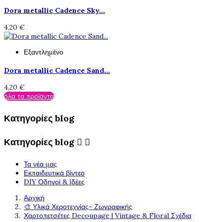
Dora metallic Cadence Sky...
4,20 €
Εξαντλημένο
Dora metallic Cadence Sand...
4,20 €
όλα τα προϊόντα
Κατηγορίες blog
Κατηγορίες blog


Τα νέα μας
Εκπαιδευτικά βίντεο
DIY Οδηγοί & Ιδέες
Αρχική
🎨 Υλικά Χεροτεχνίας- Ζωγραφικής
Χαρτοπετσέτες Decoupage | Vintage & Floral Σχέδια