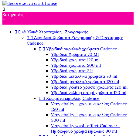

Κατηγορίες

🎨 Υλικά Χεροτεχνίας- Ζωγραφικής


Ακρυλικά Χρώματα Ζωγραφικής & Decoupage


Cadence
Υβριδικά ακρυλικά χρώματα Cadence


Υβριδικά Χρώματα 70 Ml
Υβριδικά χρώματα 120 ml
Υβριδικά χρώματα 500 ml
Υβριδικά χρώματα 2 lt
Υβριδικά μεταλλικά χρώματα 70 ml
Υβριδικά μεταλλικά χρώματα 120 ml
Υβριδικά γκλίτερ χρυσό χρώματα 120 ml
Υβριδικά γκλίτερ ασημί χρώματα 120 ml
Χρώματα κιμωλίας Cadence


Very chalky - χρώμα κιμωλίας Cadence
150 ml
Very chalky - χρώμα κιμωλίας Cadence
500 ml
Very chalky wash effect Cadence -
Ημιδιάφανο χρώμα κιμωλίας 90 ml