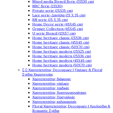
Mixed media Stencil Serie (21X30 cm)
NBC Serie (21X30)
Private serie (25X35 cm)
Lace serie-Δαντέλα (25 X 35 cm)
BN serie (25 X 35 cm)
Home Decor serie (45X45 cm)
Grunge Collection (45X45 cm)
U serie Stencil (13X57 cm)
Home heritage classic (25X36 cm)
Home heritage classic (45X45 cm)
Home heritage classic (50X70 cm)
Home heritage modern (25X25 cm)
Home heritage modern (25X36 cm)
Home heritage modern (45X45 cm)
Home heritage modern (50X70 cm)
Χαρτοπετσέτες Decoupage | Vintage & Floral


Σχέδια Χειροτεχνίας
Χαρτοπετσέτες διάφορες
Χαρτοπετσέτες vintage
Χαρτοπετσέτες παιδικές
Χαρτοπετσέτες Χριστουγεννιάτικες
Χαρτοπετσέτες Πασχαλινές
Χαρτοπετσέτες καλοκαιρινές
Floral Χαρτοπετσέτες Decoupage | Λουλούδια &
Romantic Σχέδια