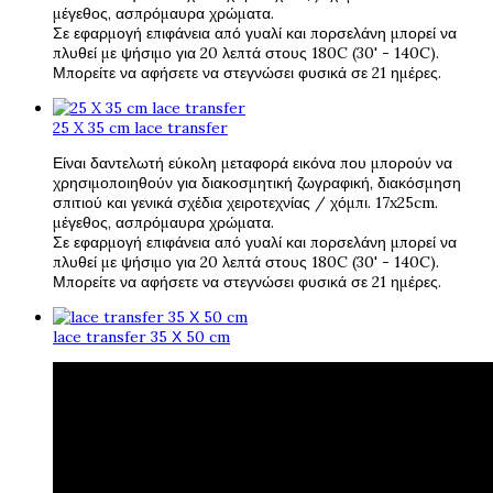
μέγεθος, ασπρόμαυρα χρώματα.
Σε εφαρμογή επιφάνεια από γυαλί και πορσελάνη μπορεί να
πλυθεί με ψήσιμο για 20 λεπτά στους 180C (30' - 140C).
Μπορείτε να αφήσετε να στεγνώσει φυσικά σε 21 ημέρες.
25 X 35 cm lace transfer
Είναι δαντελωτή εύκολη μεταφορά εικόνα που μπορούν να
χρησιμοποιηθούν για διακοσμητική ζωγραφική, διακόσμηση
σπιτιού και γενικά σχέδια χειροτεχνίας / χόμπι. 17x25cm.
μέγεθος, ασπρόμαυρα χρώματα.
Σε εφαρμογή επιφάνεια από γυαλί και πορσελάνη μπορεί να
πλυθεί με ψήσιμο για 20 λεπτά στους 180C (30' - 140C).
Μπορείτε να αφήσετε να στεγνώσει φυσικά σε 21 ημέρες.
lace transfer 35 Χ 50 cm