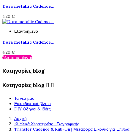
Dora metallic Cadence...
4,20 €
Εξαντλημένο
Dora metallic Cadence...
4,20 €
όλα τα προϊόντα
Κατηγορίες blog
Κατηγορίες blog


Τα νέα μας
Εκπαιδευτικά βίντεο
DIY Οδηγοί & Ιδέες
Αρχική
🎨 Υλικά Χεροτεχνίας- Ζωγραφικής
Transfer Cadence & Rub-On | Μεταφορά Εικόνας για Έπιπλα