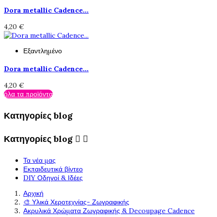
Dora metallic Cadence...
4,20 €
Εξαντλημένο
Dora metallic Cadence...
4,20 €
όλα τα προϊόντα
Κατηγορίες blog
Κατηγορίες blog


Τα νέα μας
Εκπαιδευτικά βίντεο
DIY Οδηγοί & Ιδέες
Αρχική
🎨 Υλικά Χεροτεχνίας- Ζωγραφικής
Ακρυλικά Χρώματα Ζωγραφικής & Decoupage Cadence