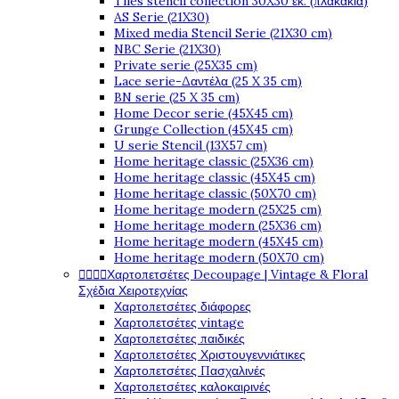
Tiles stencil collection 30X30 εκ. (πλακάκια)
AS Serie (21X30)
Mixed media Stencil Serie (21X30 cm)
NBC Serie (21X30)
Private serie (25X35 cm)
Lace serie-Δαντέλα (25 X 35 cm)
BN serie (25 X 35 cm)
Home Decor serie (45X45 cm)
Grunge Collection (45X45 cm)
U serie Stencil (13X57 cm)
Home heritage classic (25X36 cm)
Home heritage classic (45X45 cm)
Home heritage classic (50X70 cm)
Home heritage modern (25X25 cm)
Home heritage modern (25X36 cm)
Home heritage modern (45X45 cm)
Home heritage modern (50X70 cm)




Χαρτοπετσέτες Decoupage | Vintage & Floral
Σχέδια Χειροτεχνίας
Χαρτοπετσέτες διάφορες
Χαρτοπετσέτες vintage
Χαρτοπετσέτες παιδικές
Χαρτοπετσέτες Χριστουγεννιάτικες
Χαρτοπετσέτες Πασχαλινές
Χαρτοπετσέτες καλοκαιρινές