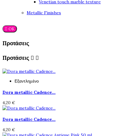
Venetian touch marble texture
Metallic Finishes

OK
Προτάσεις
Προτάσεις


Εξαντλημένο
Dora metallic Cadence...
4,20 €
Dora metallic Cadence...
4,20 €