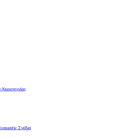
 Χειροτεχνίας
Romantic Σχέδια