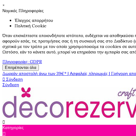
×
Νομικές Πληροφορίες
Έλεγχος απορρήτου
Πολιτική Cookie
Όταν επισκέπτεστε οποιονδήποτε ιστότοπο, ενδέχεται να αποθηκεύσει 
αφορούν εσάς, τις προτιμήσεις σας ή τη συσκευή σας στο Διαδίκτυο (υ
σχετικά με τον τρόπο με τον οποίο χρησιμοποιούμε τα cookies σε αυτ
Ωστόσο, εάν το κάνετε αυτό, μπορεί να επηρεάσει την εμπειρία σας α
Πληροφορίες: GDPR
Επιτρέπονται όλα
Δωρεάν αποστολή άνω των 39€* | Ασφαλείς πληρωμές | Γρήγορη απο

Σύνδεση
Σύνδεση

Κατηγορίες
