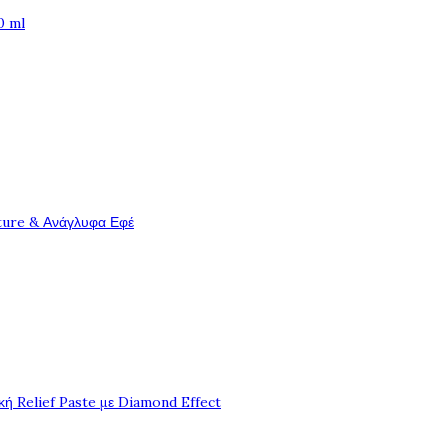
0 ml
ture & Ανάγλυφα Εφέ
ή Relief Paste με Diamond Effect