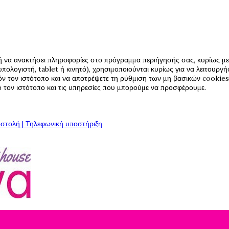
ή να ανακτήσει πληροφορίες στο πρόγραμμα περιήγησής σας, κυρίως με 
πολογιστή, tablet ή κινητό), χρησιμοποιούνται κυρίως για να λειτουργ
όν τον ιστότοπο και να αποτρέψετε τη ρύθμιση των μη βασικών cookies,
πό τον ιστότοπο και τις υπηρεσίες που μπορούμε να προσφέρουμε.
στολή | Τηλεφωνική υποστήριξη