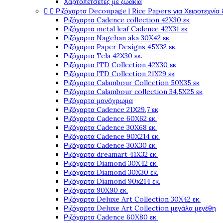
Χαρτοπετσέτες με ζωάκια


Ριζόχαρτα Decoupage | Rice Papers για Χειροτεχνία 
Ριζόχαρτα Cadence collection 42X30 εκ
Ριζόχαρτα metal leaf Cadence 42X31 εκ
Ριζόχαρτα Nagehan aka 30X42 εκ.
Ριζόχαρτα Paper Designs 45X32 εκ.
Ριζόχαρτα Tela 42Χ30 εκ.
Ριζόχαρτα ITD Collection 42X30 εκ
Ριζόχαρτα ITD Collection 21X29 εκ
Ριζόχαρτα Calambour Collection 50X35 εκ
Ριζόχαρτα Calambour collection 34,5X25 εκ
Ριζόχαρτα μονόχρωμα
Ριζόχαρτα Cadence 21Χ29,7 εκ
Ριζόχαρτα Cadence 60X62 εκ.
Ριζόχαρτα Cadence 30X68 εκ.
Ριζόχαρτα Cadence 90X214 εκ.
Ριζόχαρτα Cadence 30X30 εκ.
Ριζόχαρτα dreamart 41X32 εκ.
Ριζόχαρτα Diamond 30X42 εκ.
Ριζόχαρτα Diamond 30X30 εκ.
Ριζόχαρτα Diamond 90x214 εκ.
Ριζόχαρτα 90X90 εκ.
Ριζόχαρτα Deluxe Art Collection 30X42 εκ.
Ριζόχαρτα Deluxe Art Collection μεγάλα μεγέθη
Ριζόχαρτα Cadence 60X80 εκ.