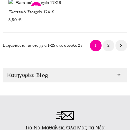
Προσθήκη
Ελαστικό Στοιχείο 17Χ19
3,50 €
1
2

Εμφανίζονται τα στοιχεία 1-25 από σύνολο 27

Κατηγορίες Blog
Για Να Μαθαίνεις Όλα Μας Τα Νέα