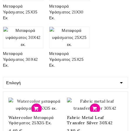
Μεταφορά
Μεταφορά
Υφάσματος 25Χ35
Υφάσματος 21Χ30
Εκ
Εκ.
Μεταφορά
Μεταφορά
Υφάσματος 30Χ42
Υφάσματος 25Χ25
Εκ.
Εκ.

Επιλογή
Προσθήκη
Προσθήκη
Watercolor Μεταφορά
Fabric Metal Leaf
Υφάσματος 25X35 Εκ.
Transfer Silver 30X42
4,40 €
3,80 €