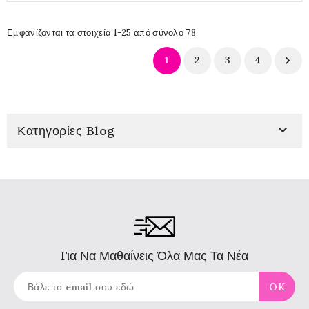
Εμφανίζονται τα στοιχεία 1-25 από σύνολο 78
1
2
3
4


Κατηγορίες Blog
Για Να Μαθαίνεις Όλα Μας Τα Νέα