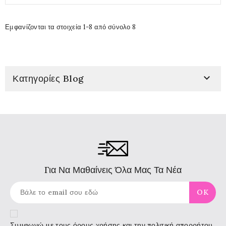
Εμφανίζονται τα στοιχεία 1-8 από σύνολο 8

Κατηγορίες Blog
Για Να Μαθαίνεις Όλα Μας Τα Νέα
Συμφωνώ με τους
όρους χρήσης
και την πολιτική απορρήτου