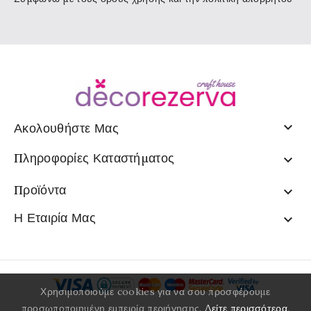

Ακολουθήστε Μας
Πληροφορίες Καταστήματος

Προϊόντα

Η Εταιρία Μας

Χρησιμοποιούμε cookies για να σου προσφέρουμε
προσωποποιημένη εμπειρία περιήγησης.
Δείτε περισσότερα
.