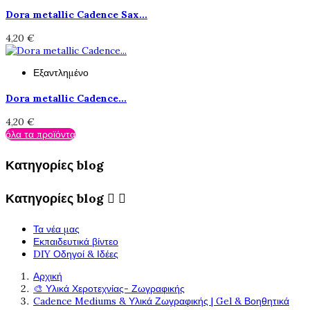
Dora metallic Cadence Sax...
4,20 €
Εξαντλημένο
Dora metallic Cadence...
4,20 €
όλα τα προϊόντα
Κατηγορίες blog
Κατηγορίες blog


Τα νέα μας
Εκπαιδευτικά βίντεο
DIY Οδηγοί & Ιδέες
Αρχική
🎨 Υλικά Χεροτεχνίας- Ζωγραφικής
Cadence Mediums & Υλικά Ζωγραφικής | Gel & Βοηθητικά