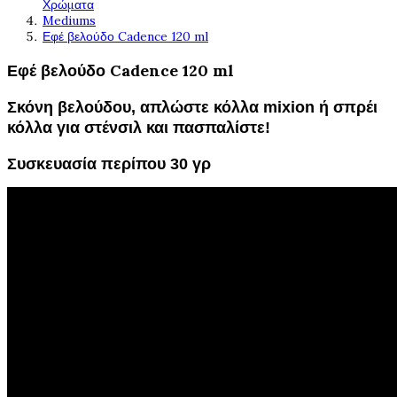
Χρώματα
Mediums
Εφέ βελούδο Cadence 120 ml
Εφέ βελούδο Cadence 120 ml
Σκόνη βελούδου, απλώστε κόλλα mixion ή σπρέι
κόλλα για στένσιλ και πασπαλίστε!
Συσκευασία περίπου 30 γρ