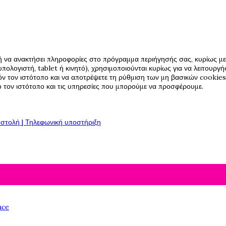
ή να ανακτήσει πληροφορίες στο πρόγραμμα περιήγησής σας, κυρίως με 
πολογιστή, tablet ή κινητό), χρησιμοποιούνται κυρίως για να λειτουργ
όν τον ιστότοπο και να αποτρέψετε τη ρύθμιση των μη βασικών cookies,
πό τον ιστότοπο και τις υπηρεσίες που μπορούμε να προσφέρουμε.
στολή | Τηλεφωνική υποστήριξη
nce