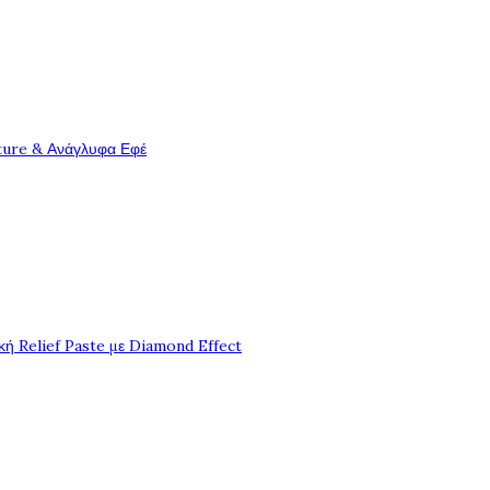
ture & Ανάγλυφα Εφέ
ή Relief Paste με Diamond Effect