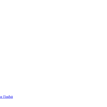
ια Παιδιά