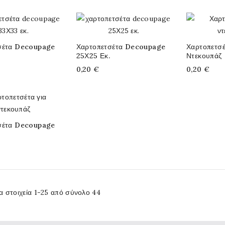
σέτα Decoupage
Χαρτοπετσέτα Decoupage
Χαρτοπετσέ
25Χ25 Εκ.
Ντεκουπάζ
0,20 €
0,20 €
σέτα Decoupage
α στοιχεία 1-25 από σύνολο 44