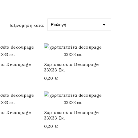

Επιλογή
Ταξινόμηση κατά:
έτα Decoupage
Χαρτοπετσέτα Decoupage
33Χ33 Εκ.
0,20 €
έτα Decoupage
Χαρτοπετσέτα Decoupage
33Χ33 Εκ.
0,20 €