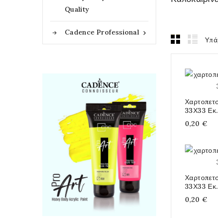
Quality
Cadence Professional

Υπά
Χαρτοπετ
33Χ33 Εκ.
0,20 €
Χαρτοπετ
33Χ33 Εκ.
0,20 €