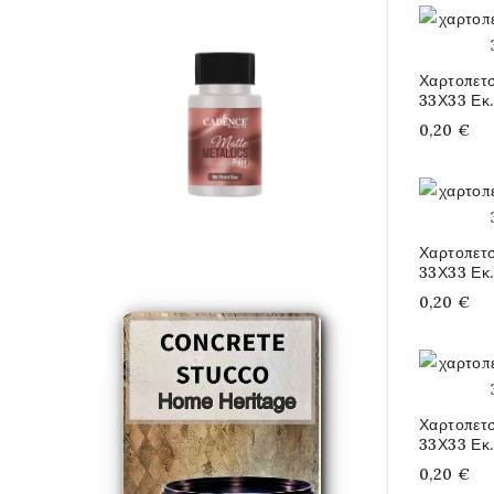
Χαρτοπετ
33Χ33 Εκ.
0,20 €
Χαρτοπετ
33Χ33 Εκ.
0,20 €
Χαρτοπετ
33Χ33 Εκ.
0,20 €