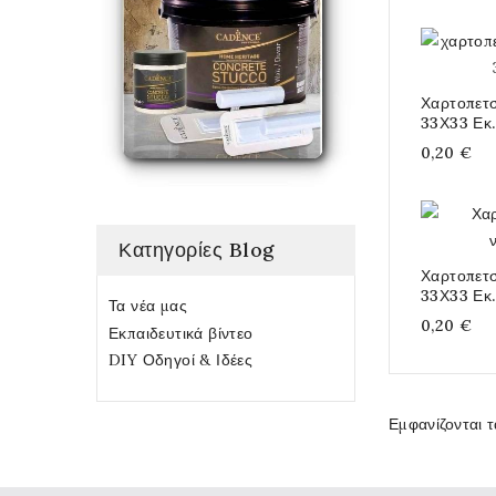
Χαρτοπετ
33Χ33 Εκ.
0,20 €
Κατηγορίες Blog
Χαρτοπετ
33Χ33 Εκ.
Τα νέα μας
0,20 €
Εκπαιδευτικά βίντεο
DIY Οδηγοί & Ιδέες
Εμφανίζονται τ