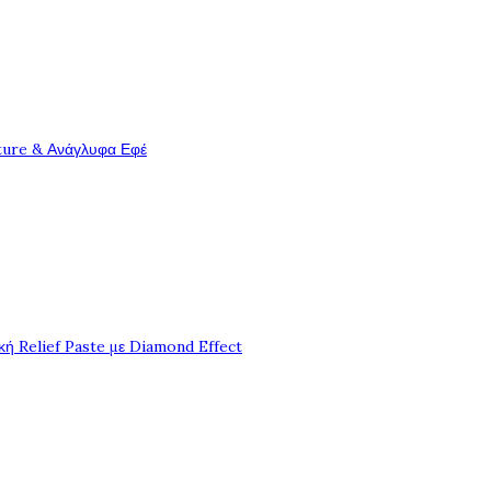
ture & Ανάγλυφα Εφέ
ή Relief Paste με Diamond Effect