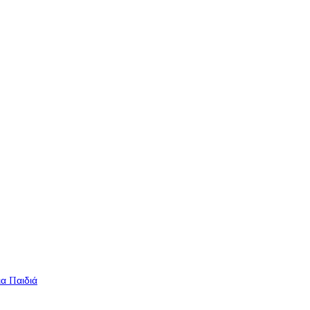
ια Παιδιά