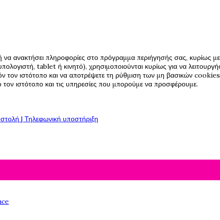
ή να ανακτήσει πληροφορίες στο πρόγραμμα περιήγησής σας, κυρίως με 
πολογιστή, tablet ή κινητό), χρησιμοποιούνται κυρίως για να λειτουργ
όν τον ιστότοπο και να αποτρέψετε τη ρύθμιση των μη βασικών cookies,
πό τον ιστότοπο και τις υπηρεσίες που μπορούμε να προσφέρουμε.
στολή | Τηλεφωνική υποστήριξη
nce