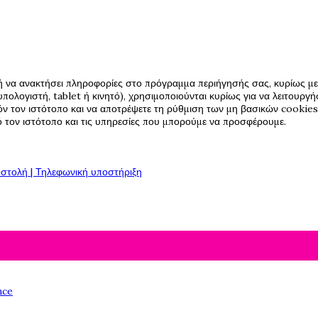
ή να ανακτήσει πληροφορίες στο πρόγραμμα περιήγησής σας, κυρίως με 
πολογιστή, tablet ή κινητό), χρησιμοποιούνται κυρίως για να λειτουργ
όν τον ιστότοπο και να αποτρέψετε τη ρύθμιση των μη βασικών cookies,
πό τον ιστότοπο και τις υπηρεσίες που μπορούμε να προσφέρουμε.
στολή | Τηλεφωνική υποστήριξη
nce