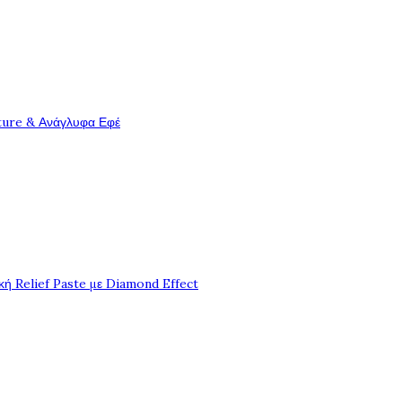
ture & Ανάγλυφα Εφέ
ή Relief Paste με Diamond Effect