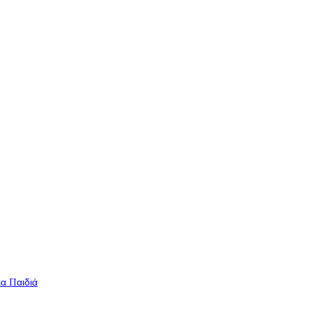
ια Παιδιά