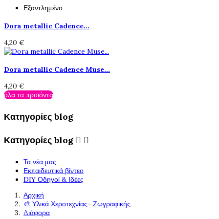
Εξαντλημένο
Dora metallic Cadence...
4,20 €
Dora metallic Cadence Muse...
4,20 €
όλα τα προϊόντα
Κατηγορίες blog
Κατηγορίες blog


Τα νέα μας
Εκπαιδευτικά βίντεο
DIY Οδηγοί & Ιδέες
Αρχική
🎨 Υλικά Χεροτεχνίας- Ζωγραφικής
Διάφορα