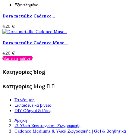
Εξαντλημένο
Dora metallic Cadence...
4,20 €
Dora metallic Cadence Muse...
4,20 €
όλα τα προϊόντα
Κατηγορίες blog
Κατηγορίες blog


Τα νέα μας
Εκπαιδευτικά βίντεο
DIY Οδηγοί & Ιδέες
Αρχική
🎨 Υλικά Χεροτεχνίας- Ζωγραφικής
Cadence Mediums & Υλικά Ζωγραφικής | Gel & Βοηθητικά