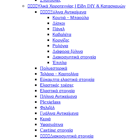
Σπάτουλες




Υλικά Χειροτεχνίας | Είδη DIY & Κατασκευών




Ξύλινα Αντικείμενα
Κουτιά - Μπαούλα
Δίσκοι
Πάνελ
Καβαλέτα
Κορνίζες
Ρολόγια
Διάφορα ξύλινα
Διακοσμητικά στοιχεία
Έπιπλα
Πολυεστερικά
Τελάρα - Καρτολίνα
Εύκαμπτα ελαστικά στοιχεία
Ελαστικές τρέσες
Ελαστικά στοιχεία
Πήλινα Αντικείμενα
Plexiglass
Φελιζόλ
Γυάλινα Αντικείμενα
Κεριά
Υφασμάτινα
Casting στοιχεία




Διακοσμητικά στοιχεία