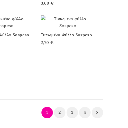
3,00 €
Φύλλο Sospeso
Τυπωμένo Φύλλο Sospeso
2,70 €
1
2
3
4
