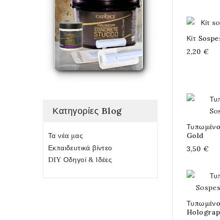
Κίτ Sosp
2,20 €
Κατηγορίες Blog
Τυπωμένo
Gold
Τα νέα μας
Εκπαιδευτικά βίντεο
3,50 €
DIY Οδηγοί & Ιδέες
Τυπωμένo
Holograp