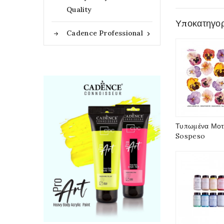
Quality
Υποκατηγορ
Cadence Professional

Τυπωμένα Μοτί
Sospeso