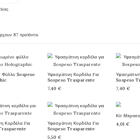
ίνες
ρχουν 87 προϊόντα.
 Φύλλο Sospeso
Υφασμάτινη Κορδέλα Για
Υφασμάτινη
hic
Sospeso Trasparente
Sospeso T
7,40 €
7,40 €
Κίτ Μπρασε
η Κορδέλα Για
Υφασμάτινη Κορδέλα Για
4,01 €
Trasparente
Sospeso Trasparente
5,50 €