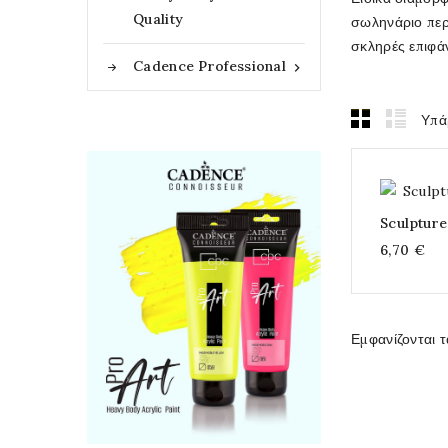
Quality
σωληνάριο περ
σκληρές επιφάν
Cadence Professional

Υπάρ
Sculpture
6,70 €
Εμφανίζονται τ