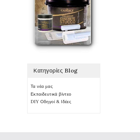
Κατηγορίες Blog
Τα νέα μας
Εκπαιδευτικά βίντεο
DIY Οδηγοί & Ιδέες