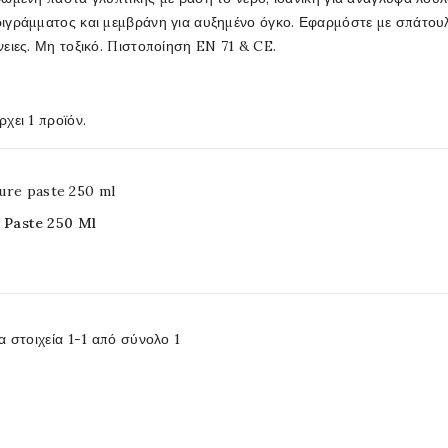
ιγράμματος και μεμβράνη για αυξημένο όγκο. Εφαρμόστε με σπάτουλα.
ειες. Μη τοξικό. Πιστοποίηση EN 71 & CE.
χει 1 προϊόν.
 Paste 250 Ml
α στοιχεία 1-1 από σύνολο 1