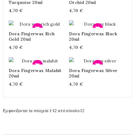
Turquoise 20ml
Orchid 20ml
4,70 €
4,70 €
Προσθήκη
Προσθήκη
Dora Fingerwax Rich
Dora Fingerwax Black
Gold 20ml
20ml
4,70 €
4,70 €
Προσθήκη
Προσθήκη
Dora Fingerwax Malahit
Dora Fingerwax Silver
20ml
20ml
4,70 €
4,70 €
Εμφανίζονται τα στοιχεία 1-12 από σύνολο 12