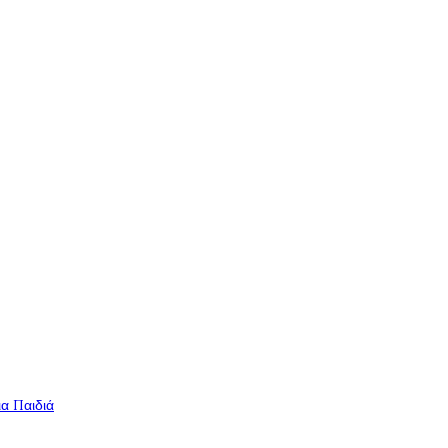
ια Παιδιά