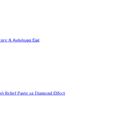
ture & Ανάγλυφα Εφέ
ή Relief Paste με Diamond Effect