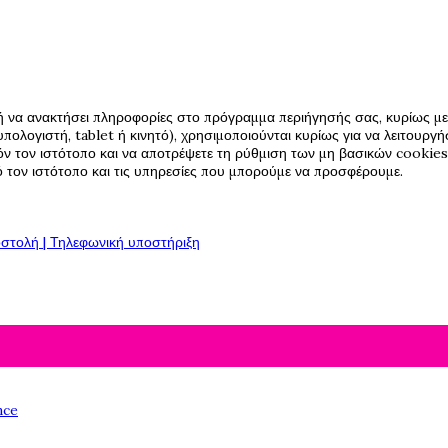
ή να ανακτήσει πληροφορίες στο πρόγραμμα περιήγησής σας, κυρίως με 
πολογιστή, tablet ή κινητό), χρησιμοποιούνται κυρίως για να λειτουργ
όν τον ιστότοπο και να αποτρέψετε τη ρύθμιση των μη βασικών cookies,
πό τον ιστότοπο και τις υπηρεσίες που μπορούμε να προσφέρουμε.
στολή | Τηλεφωνική υποστήριξη
nce