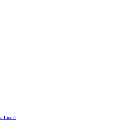
ια Παιδιά