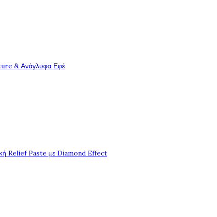
ture & Ανάγλυφα Εφέ
ή Relief Paste με Diamond Effect