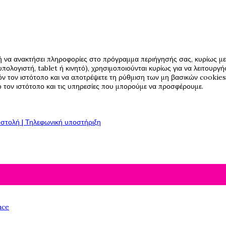
ή να ανακτήσει πληροφορίες στο πρόγραμμα περιήγησής σας, κυρίως με 
πολογιστή, tablet ή κινητό), χρησιμοποιούνται κυρίως για να λειτουργ
όν τον ιστότοπο και να αποτρέψετε τη ρύθμιση των μη βασικών cookies,
πό τον ιστότοπο και τις υπηρεσίες που μπορούμε να προσφέρουμε.
στολή | Τηλεφωνική υποστήριξη
nce