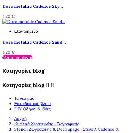
Dora metallic Cadence Sky...
4,20 €
Εξαντλημένο
Dora metallic Cadence Sand...
4,20 €
όλα τα προϊόντα
Κατηγορίες blog
Κατηγορίες blog


Τα νέα μας
Εκπαιδευτικά βίντεο
DIY Οδηγοί & Ιδέες
Αρχική
🎨 Υλικά Χεροτεχνίας- Ζωγραφικής
Stencil Ζωγραφικής & Decoupage | Στένσιλ Cadence &