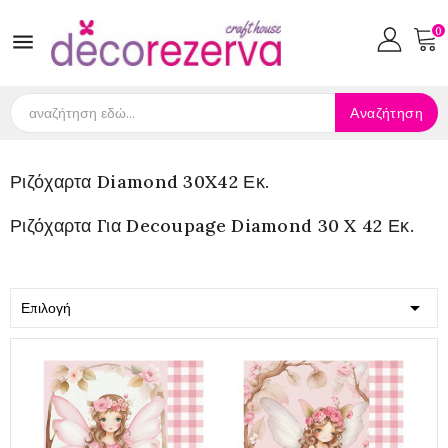
0

Αναζήτηση
Ριζόχαρτα Diamond 30X42 Εκ.
Ριζόχαρτα Για Decoupage Diamond 30 X 42 Εκ.

Επιλογή