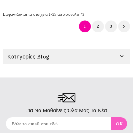
Εμφανίζονται τα στοιχεία 1-25 από σύνολο 73
1
2
3


Κατηγορίες Blog
Για Να Μαθαίνεις Όλα Μας Τα Νέα