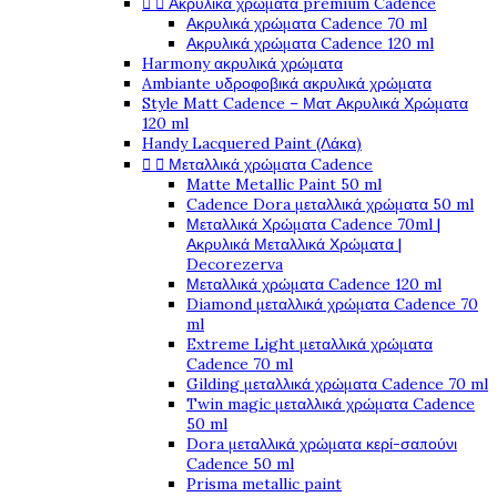


Ακρυλικά χρώματα premium Cadence
Ακρυλικά χρώματα Cadence 70 ml
Ακρυλικά χρώματα Cadence 120 ml
Harmony ακρυλικά χρώματα
Ambiante υδροφοβικά ακρυλικά χρώματα
Style Matt Cadence – Ματ Ακρυλικά Χρώματα
120 ml
Handy Lacquered Paint (Λάκα)


Μεταλλικά χρώματα Cadence
Matte Metallic Paint 50 ml
Cadence Dora μεταλλικά χρώματα 50 ml
Μεταλλικά Χρώματα Cadence 70ml |
Ακρυλικά Μεταλλικά Χρώματα |
Decorezerva
Μεταλλικά χρώματα Cadence 120 ml
Diamond μεταλλικά χρώματα Cadence 70
ml
Extreme Light μεταλλικά χρώματα
Cadence 70 ml
Gilding μεταλλικά χρώματα Cadence 70 ml
Twin magic μεταλλικά χρώματα Cadence
50 ml
Dora μεταλλικά χρώματα κερί-σαπούνι
Cadence 50 ml
Prisma metallic paint