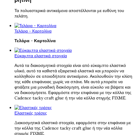
Τα πολυεστερικά αντικείμενα αποστέλλονται με ευθύνη του
πελάτη.
Τελάρα - Καρτολίνα
Τελάρα - Καρτολίνα
Εύκαμπτα ελαστικά στοιχεία
Αυτά τα διακοσμητικά στοιχεία είναι από εύκαμπτο ελαστικό
υλικό, αυτό τα καθιστά εξαιρετικά ελαστικά και μπορούν να
κολληθούν σε οποιοδήποτε αντικείμενο. Ακολουθούν την κλίση
της κάθε επιφάνειας χωρίς να σπάνε. Με αυτά μπορείτε να
φτιάξετε μια μοναδική διακόσμηση, είναι εύκολο να βάψετε και
να διακοσμήσετε. Εφαρμόστε στην επιφάνεια με την κόλλα της
Cadence tacky craft glue ή την νέα κόλλα στιγμής FIXME.
Ελαστικές τρέσες
Διακοσμητικά ελαστικά στοιχεία, εφαρμόστε στην επιφάνεια με
την κόλλα της Cadence tacky craft glue ή την νέα κόλλα
στιγμής FIXME,