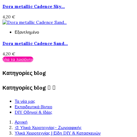
Dora metallic Cadence Sky...
4,20 €
Εξαντλημένο
Dora metallic Cadence Sand...
4,20 €
όλα τα προϊόντα
Κατηγορίες blog
Κατηγορίες blog


Τα νέα μας
Εκπαιδευτικά βίντεο
DIY Οδηγοί & Ιδέες
Αρχική
🎨 Υλικά Χεροτεχνίας- Ζωγραφικής
Υλικά Χειροτεχνίας | Είδη DIY & Κατασκευών