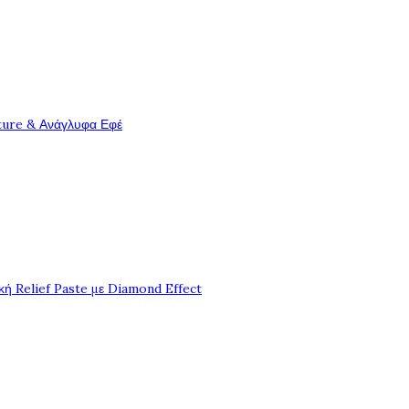
ture & Ανάγλυφα Εφέ
ή Relief Paste με Diamond Effect