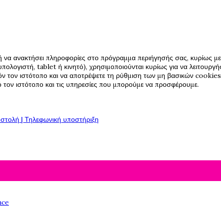
ή να ανακτήσει πληροφορίες στο πρόγραμμα περιήγησής σας, κυρίως με 
πολογιστή, tablet ή κινητό), χρησιμοποιούνται κυρίως για να λειτουργ
όν τον ιστότοπο και να αποτρέψετε τη ρύθμιση των μη βασικών cookies,
πό τον ιστότοπο και τις υπηρεσίες που μπορούμε να προσφέρουμε.
στολή | Τηλεφωνική υποστήριξη
nce