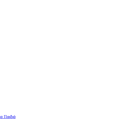
ια Παιδιά