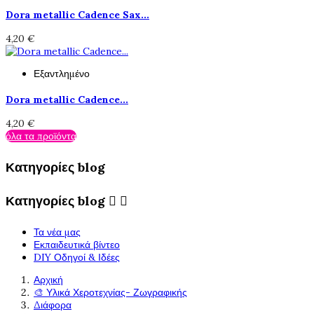
Dora metallic Cadence Sax...
4,20 €
Εξαντλημένο
Dora metallic Cadence...
4,20 €
όλα τα προϊόντα
Κατηγορίες blog
Κατηγορίες blog


Τα νέα μας
Εκπαιδευτικά βίντεο
DIY Οδηγοί & Ιδέες
Αρχική
🎨 Υλικά Χεροτεχνίας- Ζωγραφικής
Διάφορα