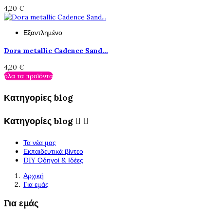
4,20 €
Εξαντλημένο
Dora metallic Cadence Sand...
4,20 €
όλα τα προϊόντα
Κατηγορίες blog
Κατηγορίες blog


Τα νέα μας
Εκπαιδευτικά βίντεο
DIY Οδηγοί & Ιδέες
Αρχική
Για εμάς
Για εμάς