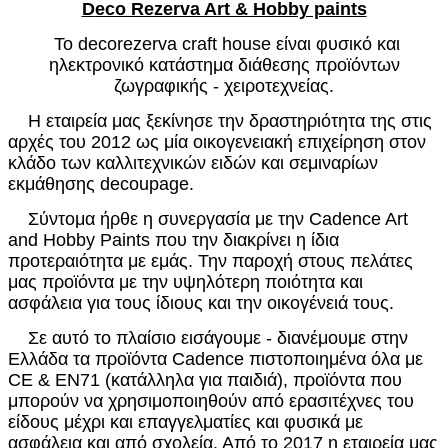
D
eco Rezerva Art & Hobby paints
Το decorezerva craft house είναι φυσικό και
ηλεκτρονικό κατάστημα διάθεσης προϊόντων
ζωγραφικής - χειροτεχνείας.
Η εταιρεία μας ξεκίνησε την δραστηριότητα της στις
αρχές του 2012 ως μία οικογενειακή επιχείρηση στον
κλάδο των καλλιτεχνικών ειδών και σεμιναρίων
εκμάθησης
decoupage
.
Σύντομα ήρθε η συνεργασία με την
Cadence Art
and Hobby Paints
που την διακρίνει η ίδια
προτεραιότητα με εμάς. Την παροχή στους πελάτες
μας προϊόντα με την υψηλότερη ποιότητα και
ασφάλεια για τους ίδιους και την οικογένειά τους.
Σε αυτό το πλαίσιο εισάγουμε - διανέμουμε στην
Ελλάδα τα προϊόντα
Cadence
πιστοποιημένα όλα με
CE & EN71
(κατάλληλα για παιδιά), προϊόντα που
μπορούν να χρησιμοποιηθούν από ερασιτέχνες του
είδους μέχρι και επαγγελματίες και φυσικά με
ασφάλεια και από σχολεία. Από το 2017 η εταιρεία μας