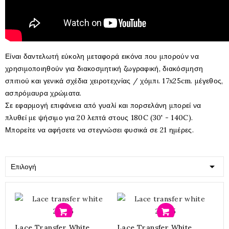
Είναι δαντελωτή εύκολη μεταφορά εικόνα που μπορούν να
χρησιμοποιηθούν για διακοσμητική ζωγραφική, διακόσμηση
σπιτιού και γενικά σχέδια χειροτεχνίας / χόμπι. 17x25cm. μέγεθος,
ασπρόμαυρα χρώματα.
Σε εφαρμογή επιφάνεια από γυαλί και πορσελάνη μπορεί να
πλυθεί με ψήσιμο για 20 λεπτά στους 180C (30' - 140C).
Μπορείτε να αφήσετε να στεγνώσει φυσικά σε 21 ημέρες.

Επιλογή
Προσθήκη
Προσθήκη
Lace Transfer White
Lace Transfer White