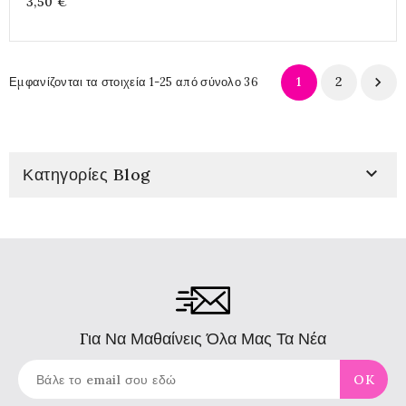
3,50 €
1
2

Εμφανίζονται τα στοιχεία 1-25 από σύνολο 36

Κατηγορίες Blog
Για Να Μαθαίνεις Όλα Μας Τα Νέα