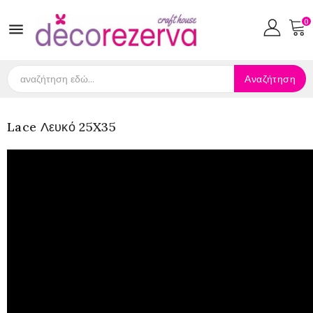
0

Αναζήτηση
Lace Λευκό 25X35