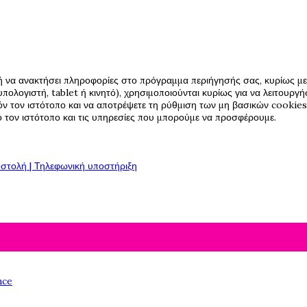
ή να ανακτήσει πληροφορίες στο πρόγραμμα περιήγησής σας, κυρίως με 
πολογιστή, tablet ή κινητό), χρησιμοποιούνται κυρίως για να λειτουργ
όν τον ιστότοπο και να αποτρέψετε τη ρύθμιση των μη βασικών cookies,
πό τον ιστότοπο και τις υπηρεσίες που μπορούμε να προσφέρουμε.
στολή | Τηλεφωνική υποστήριξη
nce