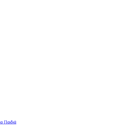
ια Παιδιά