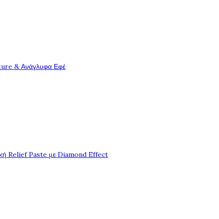
ture & Ανάγλυφα Εφέ
ή Relief Paste με Diamond Effect