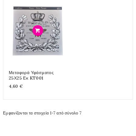
Προσθήκη
Μεταφορά Υφάσματος
25Χ25 Εκ KT001
4,60 €
Εμφανίζονται τα στοιχεία 1-7 από σύνολο 7