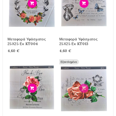
Προσθήκη
Προσθήκη
Μεταφορά Υφάσματος
Μεταφορά Υφάσματος
25Χ25 Εκ KT004
25Χ25 Εκ KT013
4,60 €
4,60 €
Εξαντλημένο
Προσθήκη
Προσθήκη