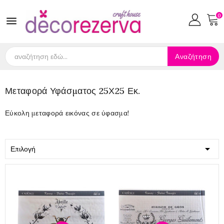
0

Αναζήτηση
Μεταφορά Υφάσματος 25Χ25 Εκ.
Εύκολη μεταφορά εικόνας σε ύφασμα!

Επιλογή