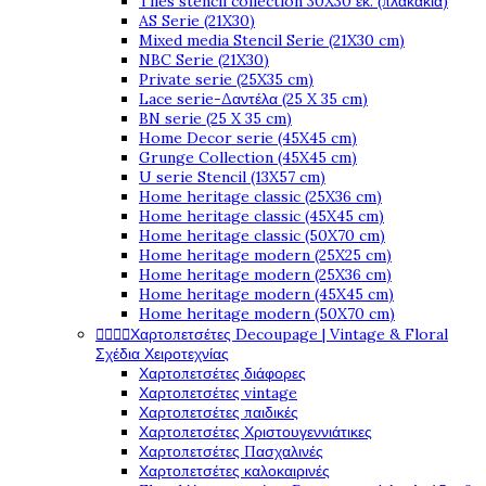
Tiles stencil collection 30X30 εκ. (πλακάκια)
AS Serie (21X30)
Mixed media Stencil Serie (21X30 cm)
NBC Serie (21X30)
Private serie (25X35 cm)
Lace serie-Δαντέλα (25 X 35 cm)
BN serie (25 X 35 cm)
Home Decor serie (45X45 cm)
Grunge Collection (45X45 cm)
U serie Stencil (13X57 cm)
Home heritage classic (25X36 cm)
Home heritage classic (45X45 cm)
Home heritage classic (50X70 cm)
Home heritage modern (25X25 cm)
Home heritage modern (25X36 cm)
Home heritage modern (45X45 cm)
Home heritage modern (50X70 cm)
Χαρτοπετσέτες Decoupage | Vintage & Floral




Σχέδια Χειροτεχνίας
Χαρτοπετσέτες διάφορες
Χαρτοπετσέτες vintage
Χαρτοπετσέτες παιδικές
Χαρτοπετσέτες Χριστουγεννιάτικες
Χαρτοπετσέτες Πασχαλινές
Χαρτοπετσέτες καλοκαιρινές