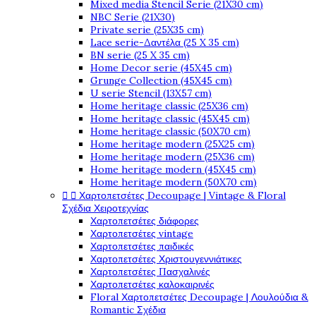
Mixed media Stencil Serie (21X30 cm)
NBC Serie (21X30)
Private serie (25X35 cm)
Lace serie-Δαντέλα (25 X 35 cm)
BN serie (25 X 35 cm)
Home Decor serie (45X45 cm)
Grunge Collection (45X45 cm)
U serie Stencil (13X57 cm)
Home heritage classic (25X36 cm)
Home heritage classic (45X45 cm)
Home heritage classic (50X70 cm)
Home heritage modern (25X25 cm)
Home heritage modern (25X36 cm)
Home heritage modern (45X45 cm)
Home heritage modern (50X70 cm)
Χαρτοπετσέτες Decoupage | Vintage & Floral


Σχέδια Χειροτεχνίας
Χαρτοπετσέτες διάφορες
Χαρτοπετσέτες vintage
Χαρτοπετσέτες παιδικές
Χαρτοπετσέτες Χριστουγεννιάτικες
Χαρτοπετσέτες Πασχαλινές
Χαρτοπετσέτες καλοκαιρινές
Floral Χαρτοπετσέτες Decoupage | Λουλούδια &
Romantic Σχέδια