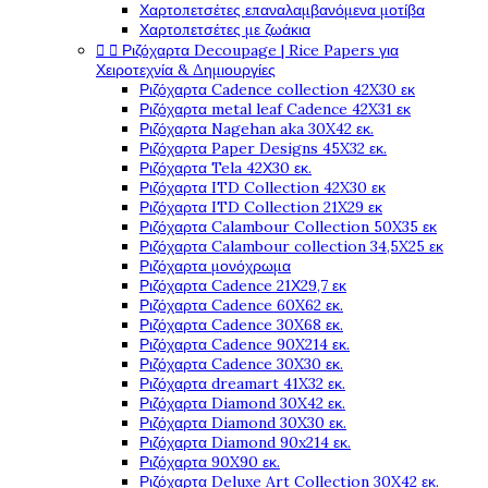
Χαρτοπετσέτες επαναλαμβανόμενα μοτίβα
Χαρτοπετσέτες με ζωάκια
Ριζόχαρτα Decoupage | Rice Papers για


Χειροτεχνία & Δημιουργίες
Ριζόχαρτα Cadence collection 42X30 εκ
Ριζόχαρτα metal leaf Cadence 42X31 εκ
Ριζόχαρτα Nagehan aka 30X42 εκ.
Ριζόχαρτα Paper Designs 45X32 εκ.
Ριζόχαρτα Tela 42Χ30 εκ.
Ριζόχαρτα ITD Collection 42X30 εκ
Ριζόχαρτα ITD Collection 21X29 εκ
Ριζόχαρτα Calambour Collection 50X35 εκ
Ριζόχαρτα Calambour collection 34,5X25 εκ
Ριζόχαρτα μονόχρωμα
Ριζόχαρτα Cadence 21Χ29,7 εκ
Ριζόχαρτα Cadence 60X62 εκ.
Ριζόχαρτα Cadence 30X68 εκ.
Ριζόχαρτα Cadence 90X214 εκ.
Ριζόχαρτα Cadence 30X30 εκ.
Ριζόχαρτα dreamart 41X32 εκ.
Ριζόχαρτα Diamond 30X42 εκ.
Ριζόχαρτα Diamond 30X30 εκ.
Ριζόχαρτα Diamond 90x214 εκ.
Ριζόχαρτα 90X90 εκ.
Ριζόχαρτα Deluxe Art Collection 30X42 εκ.