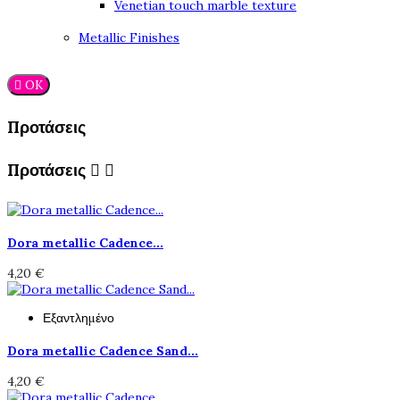
Venetian touch marble texture
Metallic Finishes
OK

Προτάσεις
Προτάσεις


Dora metallic Cadence...
4,20 €
Εξαντλημένο
Dora metallic Cadence Sand...
4,20 €