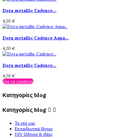
Dora metallic Cadence...
4,20 €
Dora metallic Cadence Aqua...
4,20 €
Dora metallic Cadence...
4,20 €
όλα τα προϊόντα
Κατηγορίες blog
Κατηγορίες blog


Τα νέα μας
Εκπαιδευτικά βίντεο
DIY Οδηγοί & Ιδέες