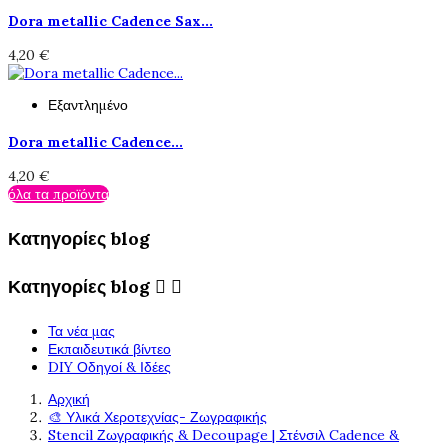
Dora metallic Cadence Sax...
4,20 €
Εξαντλημένο
Dora metallic Cadence...
4,20 €
όλα τα προϊόντα
Κατηγορίες blog
Κατηγορίες blog


Τα νέα μας
Εκπαιδευτικά βίντεο
DIY Οδηγοί & Ιδέες
Αρχική
🎨 Υλικά Χεροτεχνίας- Ζωγραφικής
Stencil Ζωγραφικής & Decoupage | Στένσιλ Cadence &