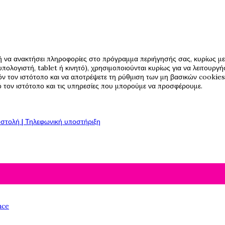
ή να ανακτήσει πληροφορίες στο πρόγραμμα περιήγησής σας, κυρίως με 
πολογιστή, tablet ή κινητό), χρησιμοποιούνται κυρίως για να λειτουργ
όν τον ιστότοπο και να αποτρέψετε τη ρύθμιση των μη βασικών cookies,
πό τον ιστότοπο και τις υπηρεσίες που μπορούμε να προσφέρουμε.
στολή | Τηλεφωνική υποστήριξη
nce