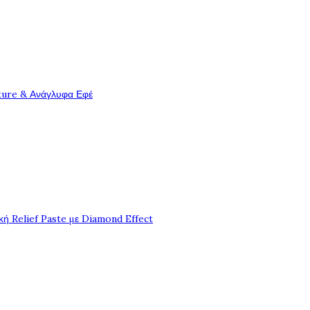
ture & Ανάγλυφα Εφέ
ή Relief Paste με Diamond Effect