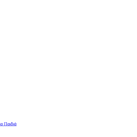
ια Παιδιά