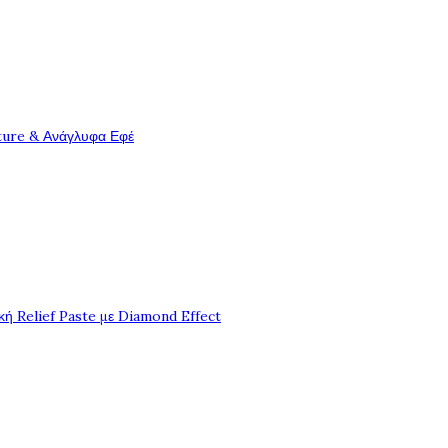
ture & Ανάγλυφα Εφέ
ή Relief Paste με Diamond Effect