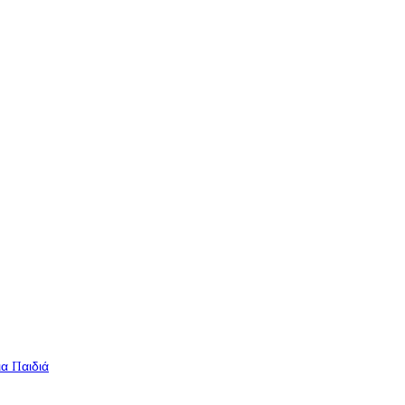
ια Παιδιά