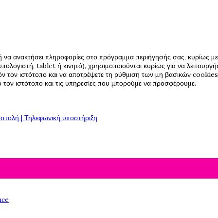
ή να ανακτήσει πληροφορίες στο πρόγραμμα περιήγησής σας, κυρίως με 
πολογιστή, tablet ή κινητό), χρησιμοποιούνται κυρίως για να λειτουργ
όν τον ιστότοπο και να αποτρέψετε τη ρύθμιση των μη βασικών cookies,
πό τον ιστότοπο και τις υπηρεσίες που μπορούμε να προσφέρουμε.
στολή | Τηλεφωνική υποστήριξη
nce