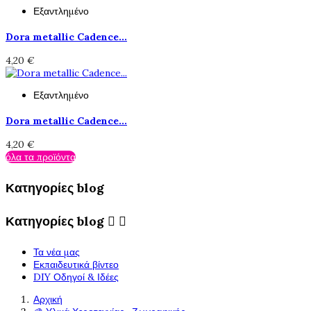
Εξαντλημένο
Dora metallic Cadence...
4,20 €
Εξαντλημένο
Dora metallic Cadence...
4,20 €
όλα τα προϊόντα
Κατηγορίες blog
Κατηγορίες blog


Τα νέα μας
Εκπαιδευτικά βίντεο
DIY Οδηγοί & Ιδέες
Αρχική