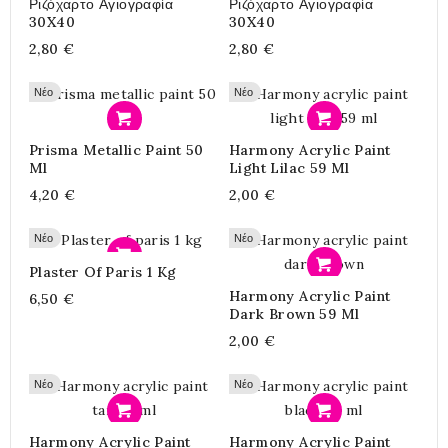
Ριζόχαρτο Αγιογραφία
Ριζόχαρτο Αγιογραφία
30X40
30X40
2,80 €
2,80 €
Νέο
Νέο
Προσθήκη
Προσθήκη
Prisma Metallic Paint 50
Harmony Acrylic Paint
Ml
Light Lilac 59 Ml
4,20 €
2,00 €
Νέο
Νέο
Προσθήκη
Plaster Of Paris 1 Kg
Προσθήκη
Harmony Acrylic Paint
6,50 €
Dark Brown 59 Ml
2,00 €
Νέο
Νέο
Προσθήκη
Προσθήκη
Harmony Acrylic Paint
Harmony Acrylic Paint