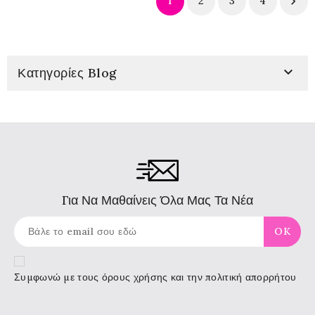
1
2
3
4


Κατηγορίες Blog
Για Να Μαθαίνεις Όλα Μας Τα Νέα
Συμφωνώ με τους
όρους χρήσης
και την πολιτική απορρήτου