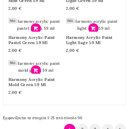
Mint Green 59 Ml
Light Green 59 Ml
2,00 €
2,00 €
Νέο
Νέο
Προσθήκη
Προσθήκη
Harmony Acrylic Paint
Harmony Acrylic Paint
Pastel Green 59 Ml
Light Sage 59 Ml
2,00 €
2,00 €
Νέο
Προσθήκη
Harmony Acrylic Paint
Mold Green 59 Ml
2,00 €
Εμφανίζονται τα στοιχεία 1-25 από σύνολο 96