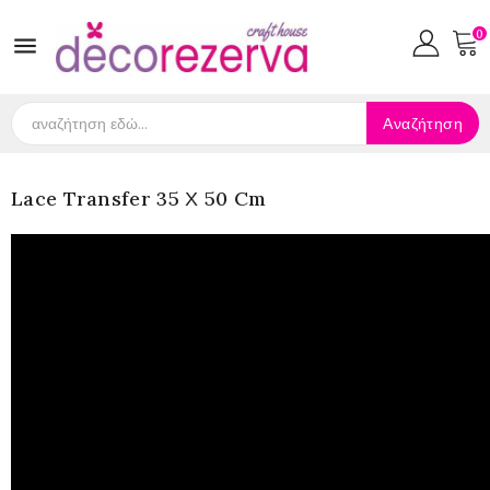
0

Αναζήτηση
Lace Transfer 35 Χ 50 Cm