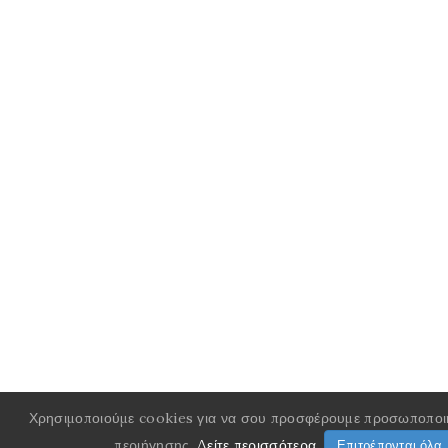
Χρησιμοποιούμε cookies για να σου προσφέρουμε προσωποποιη
περιήγησης.
Δείτε περισσότερα
.
Επιτρέπονται όλα