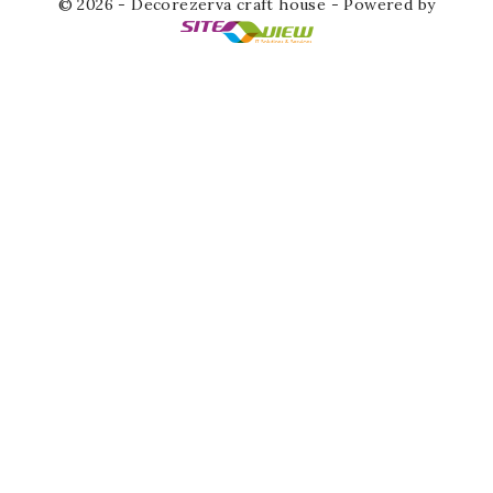
© 2026 - Decorezerva craft house - Powered by