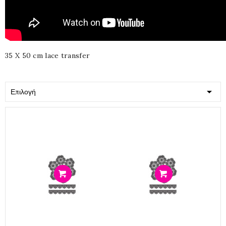
35 X 50 cm lace transfer

Επιλογή
Προσθήκη
Προσθήκη