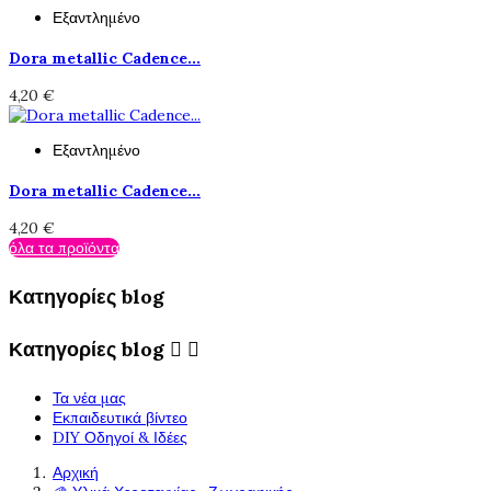
Εξαντλημένο
Dora metallic Cadence...
4,20 €
Εξαντλημένο
Dora metallic Cadence...
4,20 €
όλα τα προϊόντα
Κατηγορίες blog
Κατηγορίες blog


Τα νέα μας
Εκπαιδευτικά βίντεο
DIY Οδηγοί & Ιδέες
Αρχική