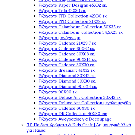
Ριζόχαρτα Paper Designs 45X32 εκ.
Ριζόχαρτα Tela 42Χ30 εκ.
Ριζόχαρτα ITD Collection 42X30 εκ
Ριζόχαρτα ITD Collection 21X29 εκ
Ριζόχαρτα Calambour Collection 50X35 εκ
Ριζόχαρτα Calambour collection 34,5X25 εκ
Ριζόχαρτα μονόχρωμα
Ριζόχαρτα Cadence 21Χ29,7 εκ
Ριζόχαρτα Cadence 60X62 εκ.
Ριζόχαρτα Cadence 30X68 εκ.
Ριζόχαρτα Cadence 90X214 εκ.
Ριζόχαρτα Cadence 30X30 εκ.
Ριζόχαρτα dreamart 41X32 εκ.
Ριζόχαρτα Diamond 30X42 εκ.
Ριζόχαρτα Diamond 30X30 εκ.
Ριζόχαρτα Diamond 90x214 εκ.
Ριζόχαρτα 90X90 εκ.
Ριζόχαρτα Deluxe Art Collection 30X42 εκ.
Ριζόχαρτα Deluxe Art Collection μεγάλα μεγέθη
Ριζόχαρτα Cadence 60X80 εκ.
Ριζόχαρτα DR Collection 40X30 cm
Ριζόχαρτα Αγιογραφίες για Decoupage


Παιδικά Χρώματα & Kids Craft | Δημιουργικά Υλικά
για Παιδιά