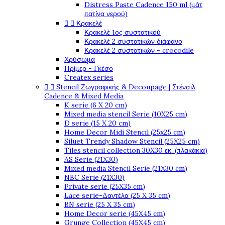
Distress Paste Cadence 150 ml (μάτ
πατίνα νερού)


Κρακελέ
Κρακελέ 1ος συστατικού
Κρακελέ 2 συστατικών διάφανο
Κρακελέ 2 συστατικών - crocodile
Χρύσωμα
Πρίμερ - Γκέσο
Createx series


Stencil Ζωγραφικής & Decoupage | Στένσιλ
Cadence & Mixed Media
K serie (6 X 20 cm)
Mixed media stencil Serie (10X25 cm)
D serie (15 X 20 cm)
Home Decor Midi Stencil (25x25 cm)
Siluet Trendy Shadow Stencil (25X25 cm)
Tiles stencil collection 30X30 εκ. (πλακάκια)
AS Serie (21X30)
Mixed media Stencil Serie (21X30 cm)
NBC Serie (21X30)
Private serie (25X35 cm)
Lace serie-Δαντέλα (25 X 35 cm)
BN serie (25 X 35 cm)
Home Decor serie (45X45 cm)
Grunge Collection (45X45 cm)