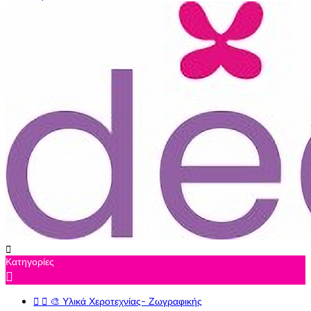

Κατηγορίες



🎨 Υλικά Χεροτεχνίας- Ζωγραφικής