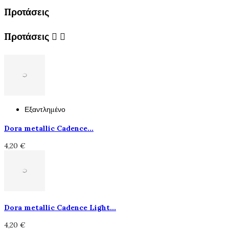
Προτάσεις
Προτάσεις


Εξαντλημένο
Dora metallic Cadence...
4,20 €
Dora metallic Cadence Light...
4,20 €