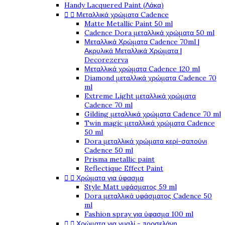
Handy Lacquered Paint (Λάκα)


Μεταλλικά χρώματα Cadence
Matte Metallic Paint 50 ml
Cadence Dora μεταλλικά χρώματα 50 ml
Μεταλλικά Χρώματα Cadence 70ml |
Ακρυλικά Μεταλλικά Χρώματα |
Decorezerva
Μεταλλικά χρώματα Cadence 120 ml
Diamond μεταλλικά χρώματα Cadence 70
ml
Extreme Light μεταλλικά χρώματα
Cadence 70 ml
Gilding μεταλλικά χρώματα Cadence 70 ml
Twin magic μεταλλικά χρώματα Cadence
50 ml
Dora μεταλλικά χρώματα κερί-σαπούνι
Cadence 50 ml
Prisma metallic paint
Reflectique Effect Paint


Χρώματα για ύφασμα
Style Matt υφάσματος 59 ml
Dora μεταλλικά υφάσματος Cadence 50
ml
Fashion spray για ύφασμα 100 ml


Χρώματα για γυαλί - πορσελάνη