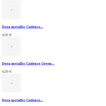
Dora metallic Cadence...
4,20 €
Dora metallic Cadence Green...
4,20 €
Dora metallic Cadence...