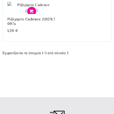
Προσθήκη
Ριζόχαρτο Cadence 21Χ29,7
097s
1,20 €
Εμφανίζονται τα στοιχεία 1-3 από σύνολο 3