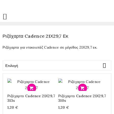

Ριζόχαρτα Cadence 21Χ29,7 Εκ
Ριζόχαρτα για ντεκουπάζ Cadence σε μέγεθος 21Χ29,7 εκ.

Επιλογή
Προσθήκη
Προσθήκη
Ριζόχαρτο Cadence 21Χ29,7
Ριζόχαρτο Cadence 21Χ29,7
313s
310s
1,20 €
1,20 €